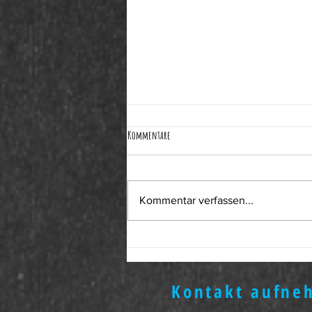
Kommentare
Kommentar verfassen...
Von der Jammerkammer in den Traumraum
Kontakt aufne