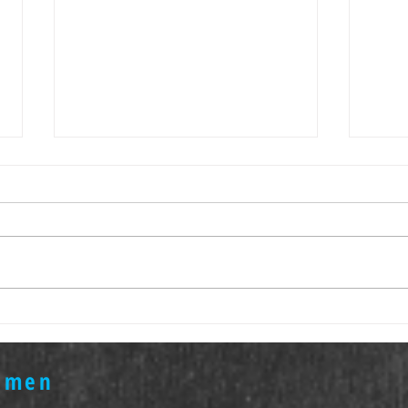
Verwand
Wann beginnt Persönliche Entwicklung?
hmen