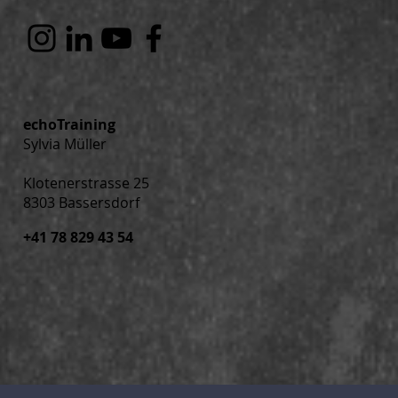
echoTraining
Sylvia Müller
Klotenerstrasse 25
8303 Bassersdorf
+41 78 829 43 54