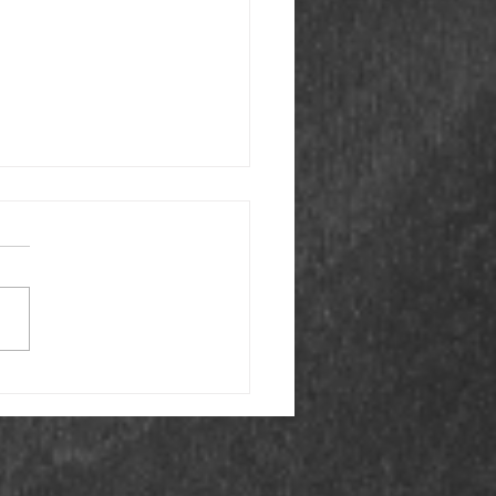
le Deine Angst in Pläne