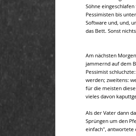
Söhne eingeschlafen 
Pessimisten bis unter
Software und, und, u
das Bett. Sonst nichts
Am nächsten Morgen s
jammernd auf dem Bo
Pessimist schluchzte:
werden; zweitens: we
für die meisten diese
vieles davon kaputtg
Als der Vater dann d
Sprüngen um den Pfer
einfach", antwortete