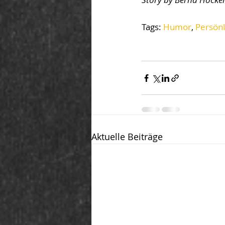
Tags: 
Humor
, 
Persönl
Aktuelle Beiträge