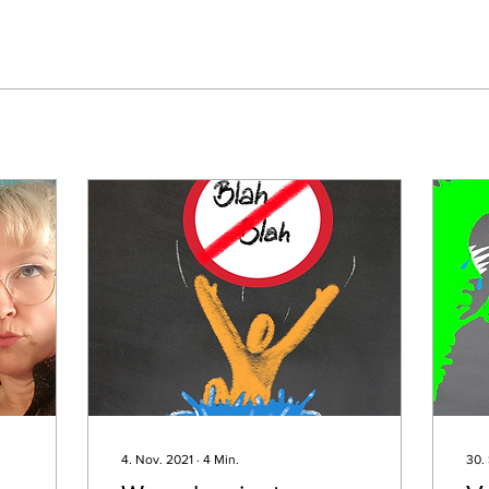
4. Nov. 2021
∙
4
Min.
30.