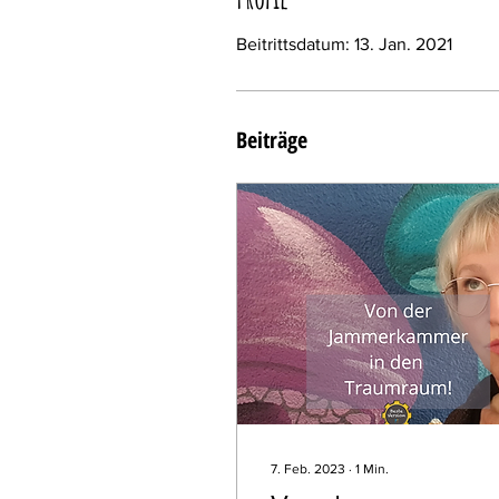
Beitrittsdatum: 13. Jan. 2021
Beiträge
7. Feb. 2023
∙
1
Min.