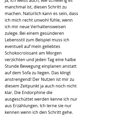
Ja, ich weiss auch, wie schwierig es 
manchmal ist, diesen Schritt zu 
machen. Natürlich kann es sein, dass 
ich mich recht unwohl fühle, wenn 
ich mir neue Verhaltensweisen 
zulege. Bei einem gesünderen 
Lebensstil zum Beispiel muss ich 
eventuell auf mein geliebtes 
Schokocroissant am Morgen 
verzichten und jeden Tag eine halbe 
Stunde Bewegung einplanen anstatt 
auf dem Sofa zu liegen. Das klingt 
anstrengend! Der Nutzen ist mir zu 
diesem Zeitpunkt ja auch noch nicht 
klar. Die Endorphine die 
ausgeschüttet werden kenne ich nur 
aus Erzählungen. Ich lerne sie nur 
kennen wenn ich den Schritt gehe.