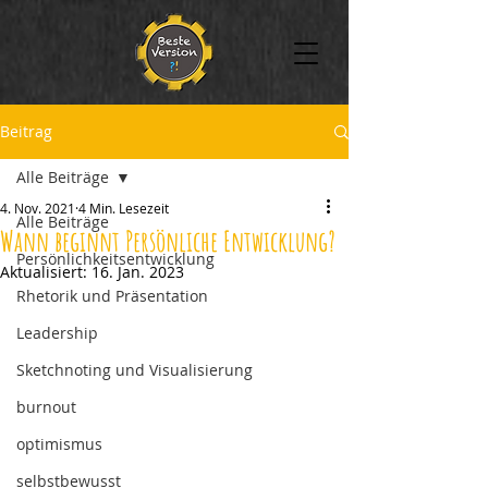
Beitrag
Alle Beiträge
4. Nov. 2021
4 Min. Lesezeit
Alle Beiträge
Wann beginnt Persönliche Entwicklung?
Persönlichkeitsentwicklung
Aktualisiert:
16. Jan. 2023
Rhetorik und Präsentation
Leadership
Sketchnoting und Visualisierung
burnout
optimismus
selbstbewusst